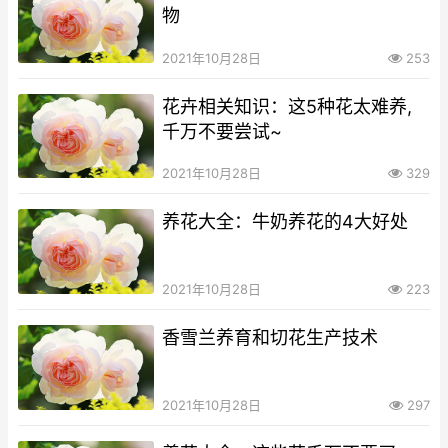
物
2021年10月28日
253
花卉相关知识：这5种花太难养,
千万不要尝试~
2021年10月28日
329
养花大全：牛奶养花的4大好处
2021年10月28日
223
香雪兰养育和切花生产技术
2021年10月28日
297