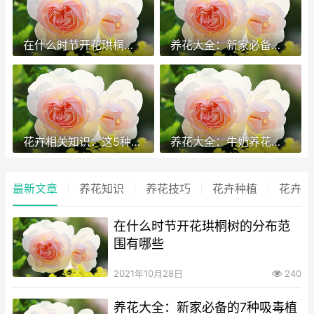
在什么时节开花珙桐树的分布范围有哪些
养花大全：新家必备的7种吸毒植物
花卉相关知识：这5种花太难养,千万不要尝试~
养花大全：牛奶养花的4大好处
最新文章
养花知识
养花技巧
花卉种植
花卉行
在什么时节开花珙桐树的分布范
围有哪些
2021年10月28日
240
养花大全：新家必备的7种吸毒植