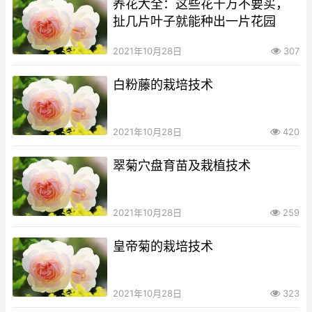
养花大全：这些花千万不要买，
扯几片叶子就能种出一片花园
2021年10月28日
307
白粉藤的栽培技术
2021年10月28日
420
翠菊穴盘育苗及栽植技术
2021年10月28日
259
皇帝菊的栽培技术
2021年10月28日
323